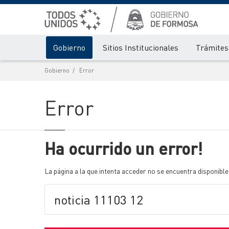
Gobierno
Sitios Institucionales
Trámites 
Gobierno
Error
Error
Ha ocurrido un error!
La página a la que intenta acceder no se encuentra disponible