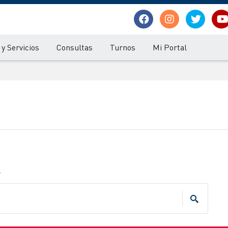
y Servicios
Consultas
Turnos
Mi Portal
.