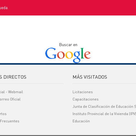
ueda.
Buscar en
S DIRECTOS
MÁS VISITADOS
cial - Webmail
Licitaciones
orreo Oficial
Capacitaciones
Junta de Clasificación de Educación 
rtos
Instituto Provincial de la Vivienda (IPV
 Frecuentes
Educación