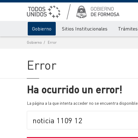
Gobierno
Sitios Institucionales
Trámites 
Gobierno
Error
Error
Ha ocurrido un error!
La página a la que intenta acceder no se encuentra disponible