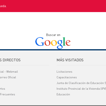
ueda.
Buscar en
S DIRECTOS
MÁS VISITADOS
cial - Webmail
Licitaciones
orreo Oficial
Capacitaciones
Junta de Clasificación de Educación 
rtos
Instituto Provincial de la Vivienda (IPV
 Frecuentes
Educación