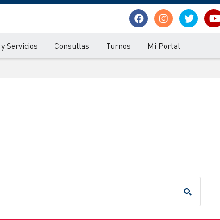
y Servicios
Consultas
Turnos
Mi Portal
.