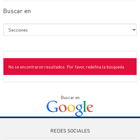
Buscar en
No se encontraron resultados. Por favor, redefina la búsqueda.
Buscar en
REDES SOCIALES