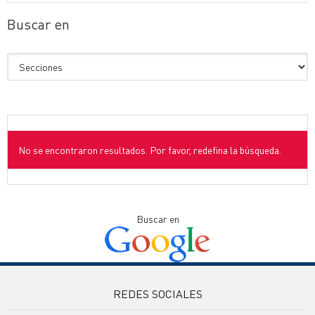
Buscar en
No se encontraron resultados. Por favor, redefina la búsqueda.
Buscar en
REDES SOCIALES