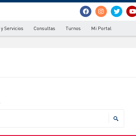
y Servicios
Consultas
Turnos
Mi Portal
.