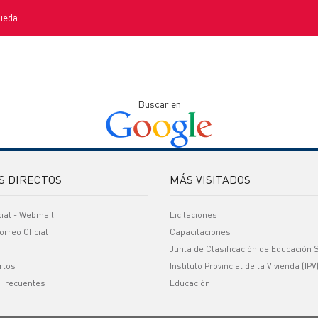
ueda.
Buscar en
S DIRECTOS
MÁS VISITADOS
cial - Webmail
Licitaciones
orreo Oficial
Capacitaciones
Junta de Clasificación de Educación 
rtos
Instituto Provincial de la Vivienda (IPV
 Frecuentes
Educación