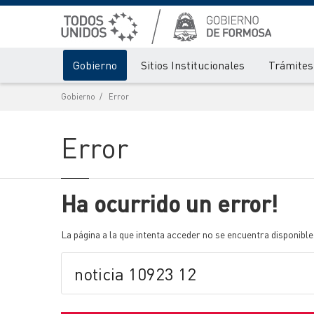
Gobierno
Sitios Institucionales
Trámites 
Gobierno
Error
Error
Ha ocurrido un error!
La página a la que intenta acceder no se encuentra disponible