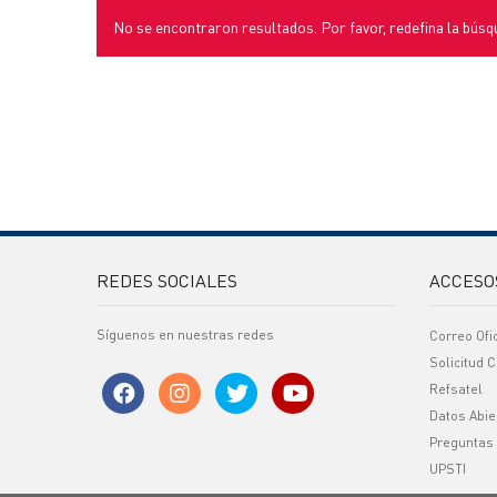
No se encontraron resultados. Por favor, redefina la búsq
REDES SOCIALES
ACCESO
Síguenos en nuestras redes
Correo Ofi
Solicitud C
Refsatel
Datos Abie
Preguntas
UPSTI