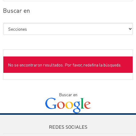
Buscar en
No se encontraron resultados. Por favor, redefina la búsqueda.
Buscar en
REDES SOCIALES