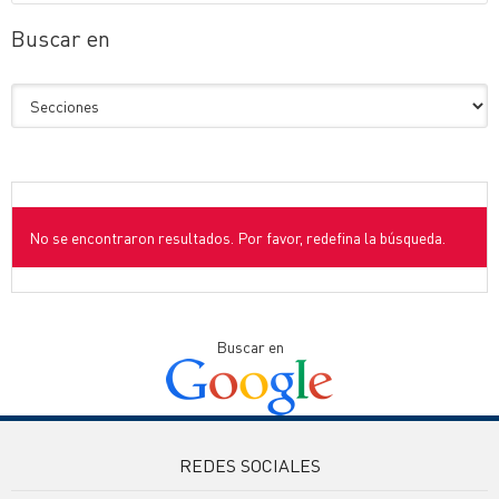
Buscar en
No se encontraron resultados. Por favor, redefina la búsqueda.
Buscar en
REDES SOCIALES