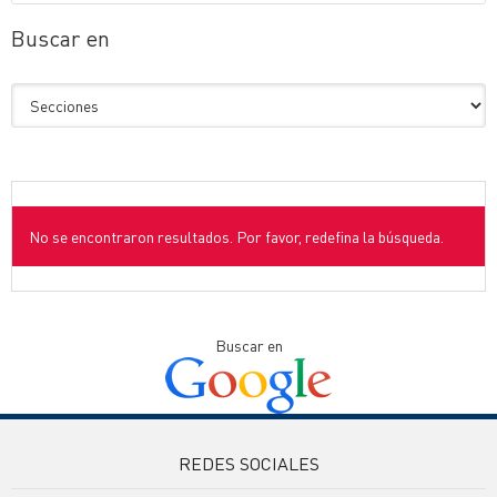
Buscar en
No se encontraron resultados. Por favor, redefina la búsqueda.
Buscar en
REDES SOCIALES