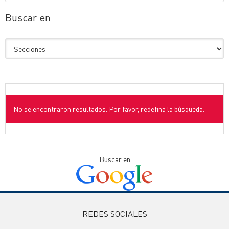
Buscar en
No se encontraron resultados. Por favor, redefina la búsqueda.
Buscar en
REDES SOCIALES