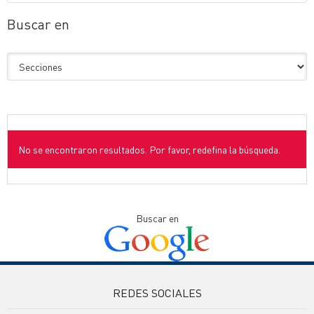
Buscar en
No se encontraron resultados. Por favor, redefina la búsqueda.
Buscar en
REDES SOCIALES