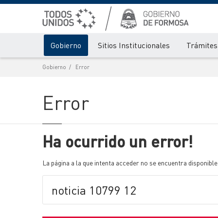
Gobierno
Sitios Institucionales
Trámites 
Gobierno
Error
Error
Ha ocurrido un error!
La página a la que intenta acceder no se encuentra disponible