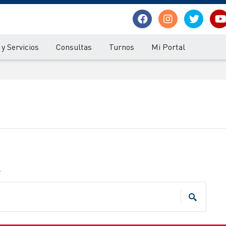
y Servicios
Consultas
Turnos
Mi Portal
.