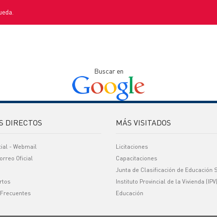
ueda.
Buscar en
S DIRECTOS
MÁS VISITADOS
cial - Webmail
Licitaciones
orreo Oficial
Capacitaciones
Junta de Clasificación de Educación 
rtos
Instituto Provincial de la Vivienda (IPV
 Frecuentes
Educación