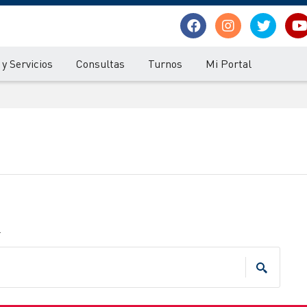
y Servicios
Consultas
Turnos
Mi Portal
.