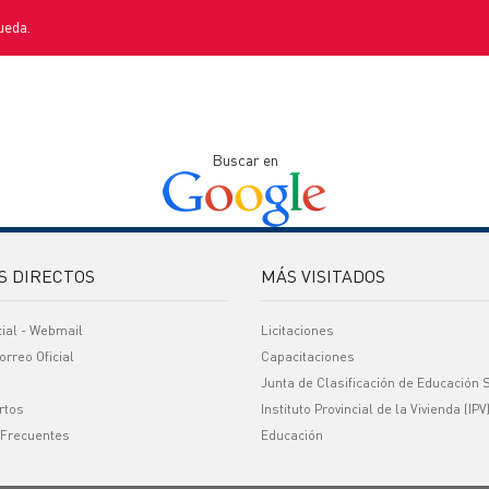
ueda.
Buscar en
S DIRECTOS
MÁS VISITADOS
cial - Webmail
Licitaciones
orreo Oficial
Capacitaciones
Junta de Clasificación de Educación 
rtos
Instituto Provincial de la Vivienda (IPV
 Frecuentes
Educación