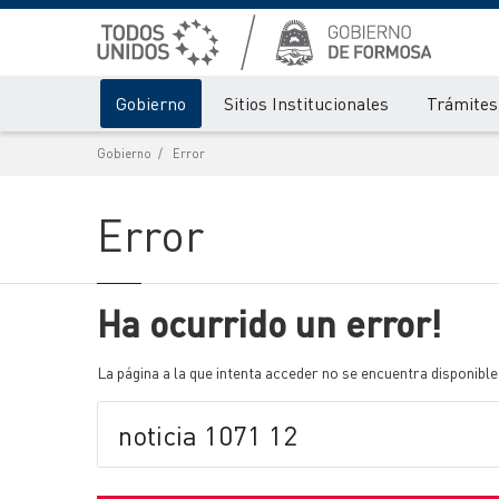
Gobierno
Sitios Institucionales
Trámites 
Gobierno
Error
Error
Ha ocurrido un error!
La página a la que intenta acceder no se encuentra disponible