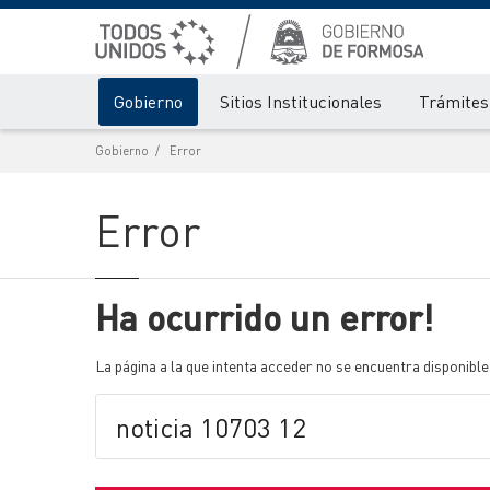
Gobierno
Sitios Institucionales
Trámites 
Gobierno
Error
Error
Ha ocurrido un error!
La página a la que intenta acceder no se encuentra disponible