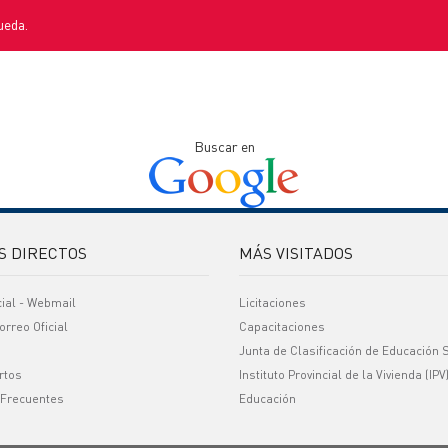
ueda.
Buscar en
S DIRECTOS
MÁS VISITADOS
cial - Webmail
Licitaciones
orreo Oficial
Capacitaciones
Junta de Clasificación de Educación 
rtos
Instituto Provincial de la Vivienda (IPV
 Frecuentes
Educación