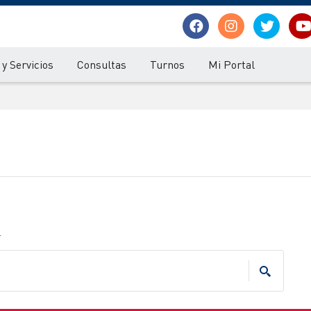
y Servicios
Consultas
Turnos
Mi Portal
.