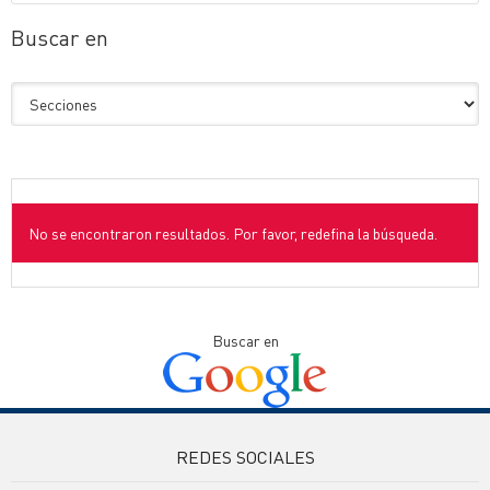
Buscar en
No se encontraron resultados. Por favor, redefina la búsqueda.
Buscar en
REDES SOCIALES