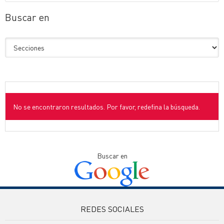
Buscar en
No se encontraron resultados. Por favor, redefina la búsqueda.
Buscar en
REDES SOCIALES