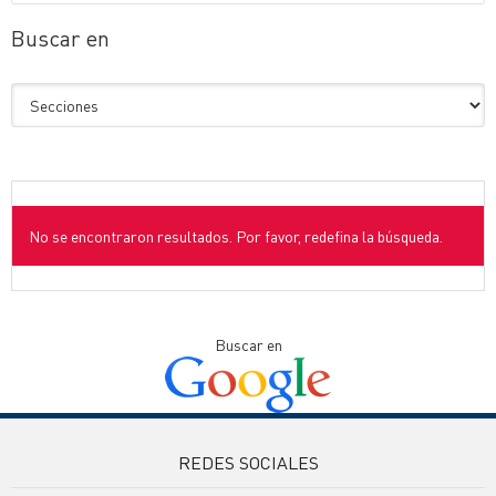
Buscar en
No se encontraron resultados. Por favor, redefina la búsqueda.
Buscar en
REDES SOCIALES