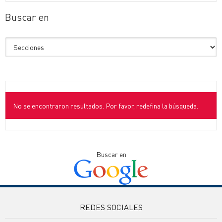
Buscar en
No se encontraron resultados. Por favor, redefina la búsqueda.
Buscar en
REDES SOCIALES