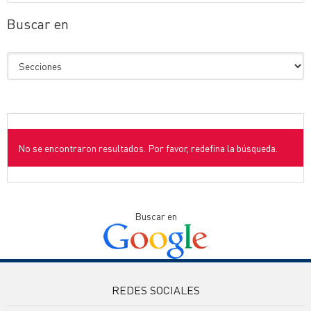
Buscar en
No se encontraron resultados. Por favor, redefina la búsqueda.
Buscar en
REDES SOCIALES