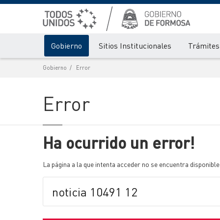
Gobierno
Sitios Institucionales
Trámites 
Gobierno
Error
Error
Ha ocurrido un error!
La página a la que intenta acceder no se encuentra disponible