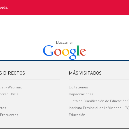
ueda.
Buscar en
S DIRECTOS
MÁS VISITADOS
cial - Webmail
Licitaciones
orreo Oficial
Capacitaciones
Junta de Clasificación de Educación 
rtos
Instituto Provincial de la Vivienda (IPV
 Frecuentes
Educación