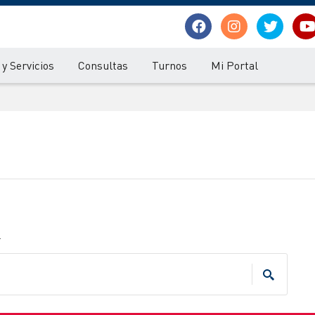
y Servicios
Consultas
Turnos
Mi Portal
.