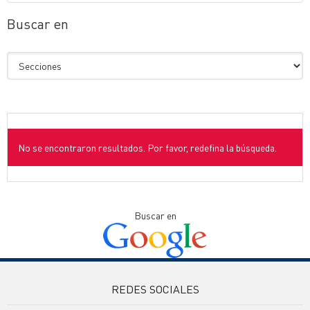
Buscar en
No se encontraron resultados. Por favor, redefina la búsqueda.
Buscar en
REDES SOCIALES