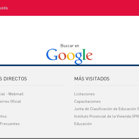
ueda.
Buscar en
S DIRECTOS
MÁS VISITADOS
cial - Webmail
Licitaciones
orreo Oficial
Capacitaciones
Junta de Clasificación de Educación 
rtos
Instituto Provincial de la Vivienda (IPV
 Frecuentes
Educación