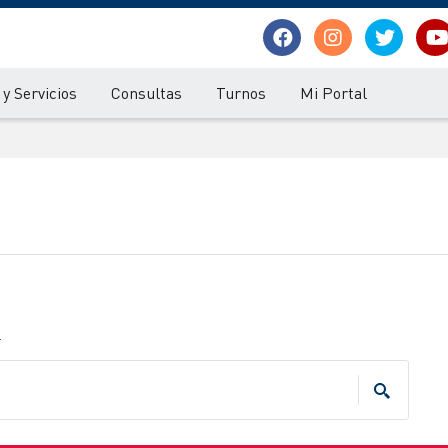
y Servicios
Consultas
Turnos
Mi Portal
.