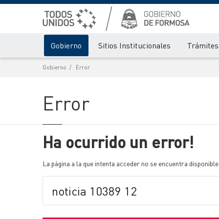
Gobierno
Sitios Institucionales
Trámites 
Gobierno
Error
Error
Ha ocurrido un error!
La página a la que intenta acceder no se encuentra disponible