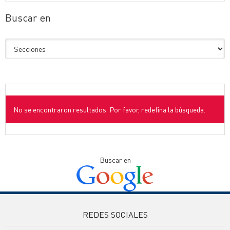
Buscar en
No se encontraron resultados. Por favor, redefina la búsqueda.
Buscar en
REDES SOCIALES