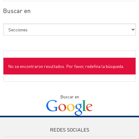
Buscar en
No se encontraron resultados. Por favor, redefina la búsqueda.
Buscar en
REDES SOCIALES