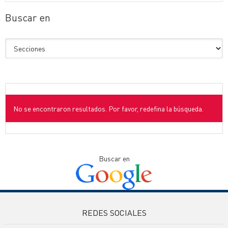
Buscar en
No se encontraron resultados. Por favor, redefina la búsqueda.
Buscar en
REDES SOCIALES