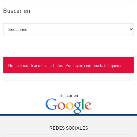
Buscar en
No se encontraron resultados. Por favor, redefina la búsqueda.
Buscar en
REDES SOCIALES