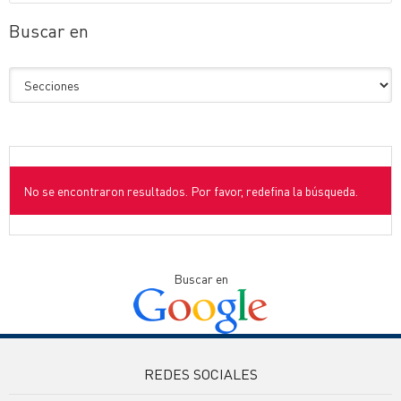
Buscar en
No se encontraron resultados. Por favor, redefina la búsqueda.
Buscar en
REDES SOCIALES