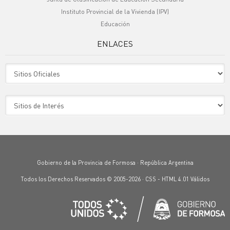
Instituto Provincial de la Vivienda (IPV)
Educación
ENLACES
Sitio Oficiales
Sitio de Interes
Gobierno de la Provincia de Formosa · República Argentina
Todos los Derechos Reservados © 2005-2026 ·
CSS
-
HTML 4.01
Válidos