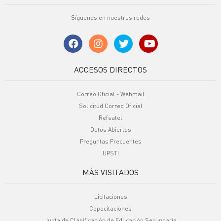
Síguenos en nuestras redes
ACCESOS DIRECTOS
Correo Oficial - Webmail
Solicitud Correo Oficial
Refsatel
Datos Abiertos
Preguntas Frecuentes
UPSTI
MÁS VISITADOS
Licitaciones
Capacitaciones
Junta de Clasificación de Educación Secundaria