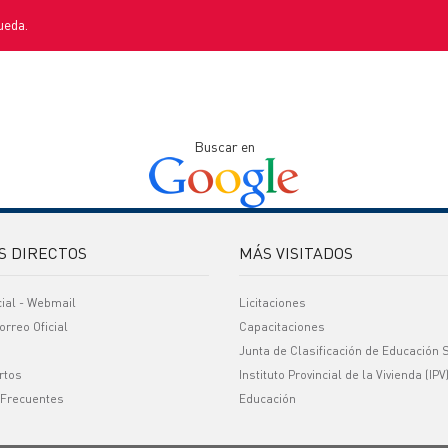
ueda.
Buscar en
S DIRECTOS
MÁS VISITADOS
cial - Webmail
Licitaciones
orreo Oficial
Capacitaciones
Junta de Clasificación de Educación 
rtos
Instituto Provincial de la Vivienda (IPV
 Frecuentes
Educación