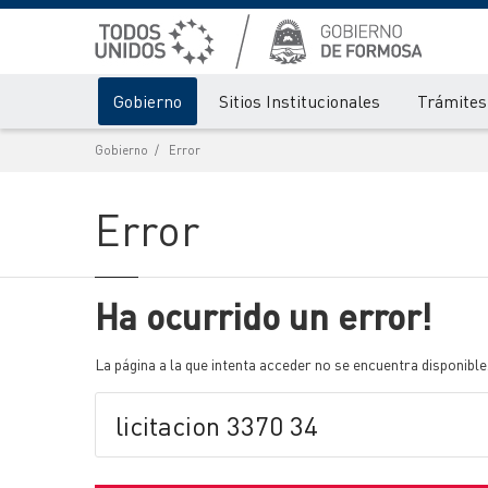
Gobierno
Sitios Institucionales
Trámites 
Gobierno
Error
Error
Ha ocurrido un error!
La página a la que intenta acceder no se encuentra disponible