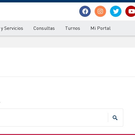
y Servicios
Consultas
Turnos
Mi Portal
.