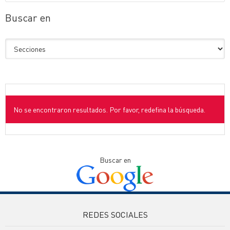
Buscar en
No se encontraron resultados. Por favor, redefina la búsqueda.
Buscar en
REDES SOCIALES