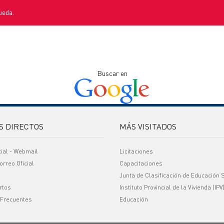
ueda.
Buscar en
S DIRECTOS
MÁS VISITADOS
cial - Webmail
Licitaciones
orreo Oficial
Capacitaciones
Junta de Clasificación de Educación 
rtos
Instituto Provincial de la Vivienda (IPV
 Frecuentes
Educación