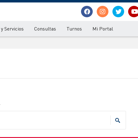
y Servicios
Consultas
Turnos
Mi Portal
.