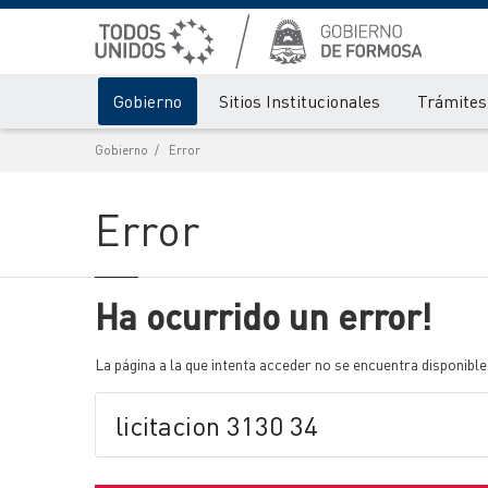
Gobierno
Sitios Institucionales
Trámites 
Gobierno
Error
Error
Ha ocurrido un error!
La página a la que intenta acceder no se encuentra disponible