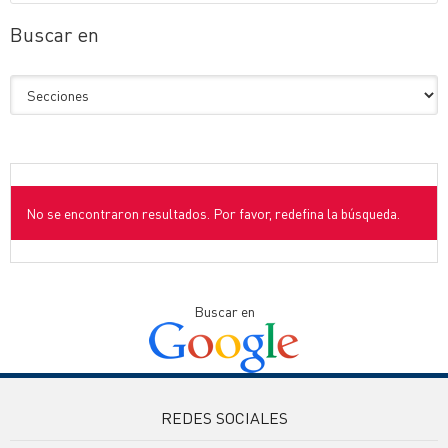
Buscar en
No se encontraron resultados. Por favor, redefina la búsqueda.
Buscar en
REDES SOCIALES