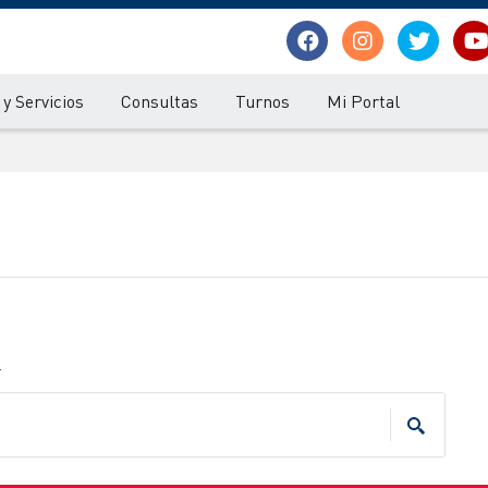
y Servicios
Consultas
Turnos
Mi Portal
.