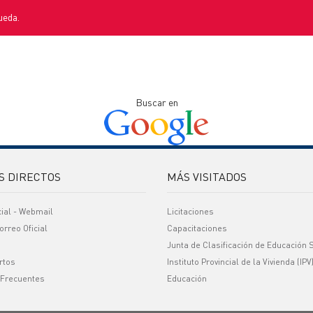
ueda.
Buscar en
S DIRECTOS
MÁS VISITADOS
cial - Webmail
Licitaciones
orreo Oficial
Capacitaciones
Junta de Clasificación de Educación 
rtos
Instituto Provincial de la Vivienda (IPV
 Frecuentes
Educación