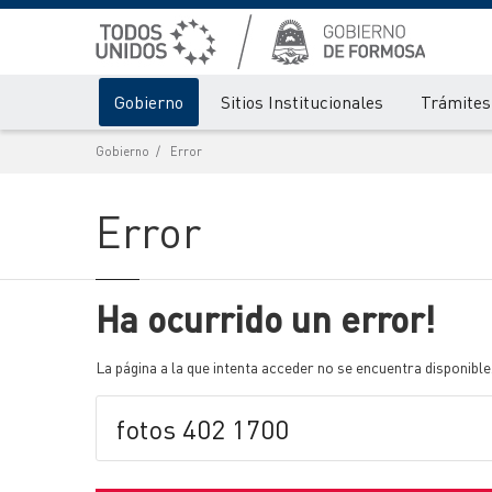
Gobierno
Sitios Institucionales
Trámites 
Gobierno
Error
Error
Ha ocurrido un error!
La página a la que intenta acceder no se encuentra disponible