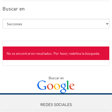
Buscar en
No se encontraron resultados. Por favor, redefina la búsqueda.
Buscar en
REDES SOCIALES