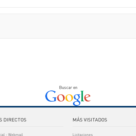
Buscar en
S DIRECTOS
MÁS VISITADOS
cial - Webmail
Licitaciones