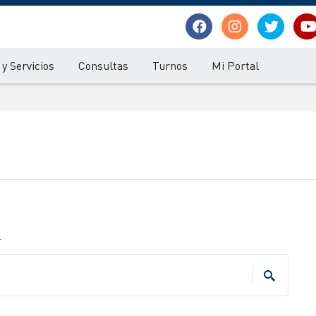
y Servicios
Consultas
Turnos
Mi Portal
.