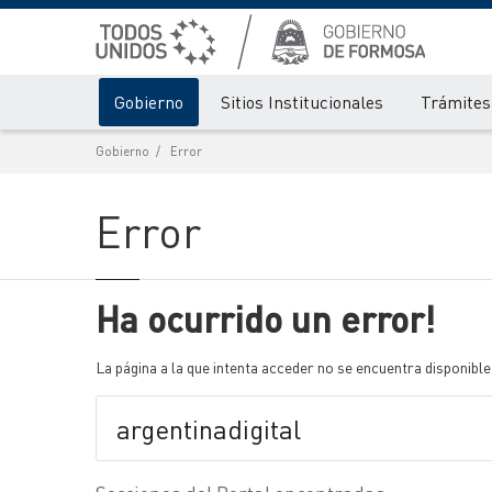
Gobierno
Sitios Institucionales
Trámites 
Gobierno
Error
Error
Ha ocurrido un error!
La página a la que intenta acceder no se encuentra disponible