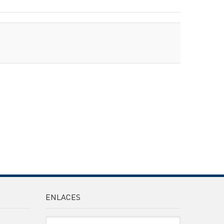
ENLACES
Sitio Oficiales