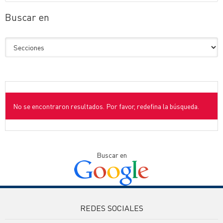
Buscar en
No se encontraron resultados. Por favor, redefina la búsqueda.
Buscar en
REDES SOCIALES