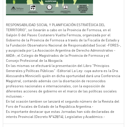
RESPONSABILIDAD SOCIAL Y PLANIFICACIÓN ESTRATÉGICA DEL
TERRITORIO", se llevarán a cabo en la Provincia de Formosa, en el
Galpón G del Paseo Costanero Vuelta Fermoza, organizada por el
Gobierno de la Provincia de Formosa a través de la Fiscalía de Estado y
la Fundación Observatorio Nacional de Responsabilidad Social -FORES-,
y auspiciada por La Asociación Argentina de Derecho Administrativo -
AADA-, el Colegio de Magistrados de la Provincia de Formosa y el
Consejo Profesional de la Abogacía.
En las mismas se efectuará la presentación del Libro "Principios
Generales y Políticas Públicas" -Editorial La Ley- cuya autora es la Dra.
Alessandra Minnicielli quién en dicha oportunidad dará una Conferencia
Magistral, contando además con la disertación de reconocidos
profesores nacionales e internacionales, con la exposición de
diferentes acciones de gobierno en el marco de las políticas sociales
inclusivas.-
En tal ocasión tambien se lanzará el segundo número de la Revista del
Foro de Fiscales de Estado de la República Argentina.-
Es importante destacar que estas Jornadas han sido declaradas de
interés Provincial (Decreto N°428/14), Legislativo y Académico.-