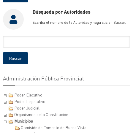
Búsqueda por Autoridades
Escriba el nombre de la Autoridad y haga clic en Buscar.
Nombre
de
la
Buscar
Autoridad
Administración Pública Provincial
Poder Ejecutivo
Poder Legislativo
Poder Judicial
Organismos de la Constitución
Municipios
Comisión de Fomento de Buena Vista