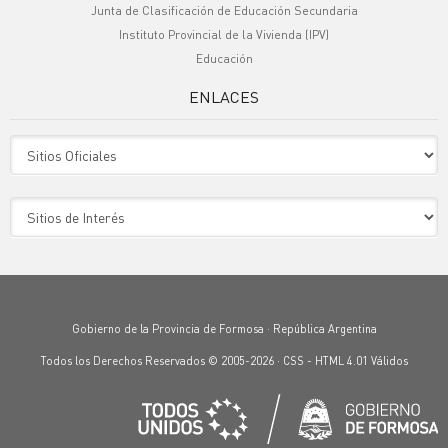
Junta de Clasificación de Educación Secundaria
Instituto Provincial de la Vivienda (IPV)
Educación
ENLACES
Sitio Oficiales
Sitio de Interes
Gobierno de la Provincia de Formosa · República Argentina
Todos los Derechos Reservados © 2005-2026 ·
CSS
-
HTML 4.01
Válidos