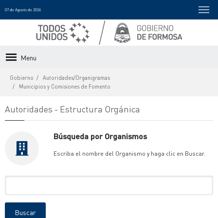
07 de Agosto de 2026
Menu
Gobierno
Autoridades/Organigramas
Municipios y Comisiones de Fomento
Autoridades - Estructura Orgánica
Búsqueda por Organismos
Escriba el nombre del Organismo y haga clic en Buscar.
Nombre
del
Organismo
Buscar