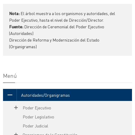
Nota:
El árbol muestra a los organismos y autoridades, del
Poder Ejecutivo, hasta el nivel de Dirección/Director.
Fuente:
Dirección de Ceremonial del Poder Ejecutivo
(Autoridades)
Dirección de Reforma y Modernización del Estado
(Organigramas)
Menú
Autoridades/Organigramas
Poder Ejecutivo
Poder Legislativo
Poder Judicial
Organismos de la Constitución